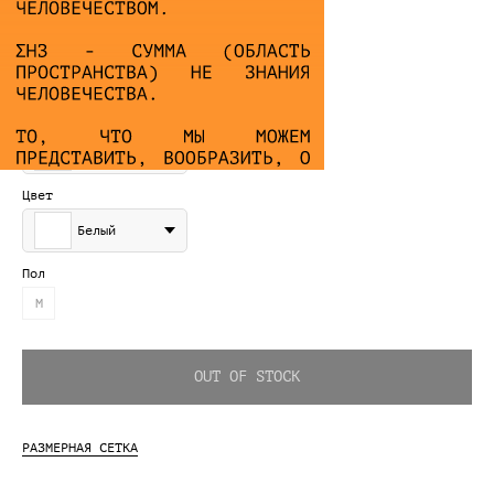
ХУДИ ГЛАДИАТОР БЕЛАЯ
25 000
₽
Размер
S
Цвет
Белый
Пол
М
OUT OF STOCK
РАЗМЕРНАЯ СЕТКА