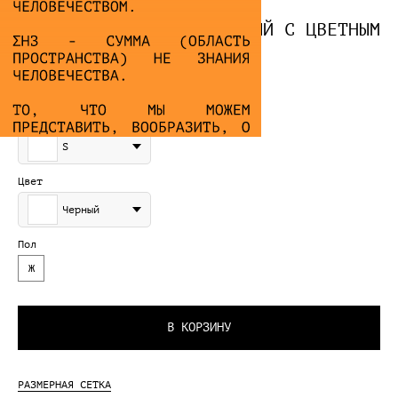
ЛОНГСЛИВ «BUDDHA» ЧЕРНЫЙ С ЦВЕТНЫМ
ПРИНТОМ
11 000
₽
Размер
S
Цвет
Черный
Пол
Ж
В КОРЗИНУ
РАЗМЕРНАЯ СЕТКА