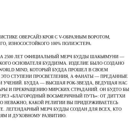
ИСТИКЕ ОВЕРСАЙЗ КРОЯ С V-ОБРАЗНЫМ ВОРОТОМ,
О, ИЗНОСОСТОЙКОГО 100% ПОЛИЭСТЕРА.
А 2500 ЛЕТ ОФИЦИАЛЬНЫЙ МЕРЧ БУДДЫ ШАКЬЯМУНИ —
КОГО ОСНОВАТЕЛЯ БУДДИЗМА. ИЗДЕЛИЕ БЫЛО СОЗДАНО
 WORLD MIND, КОТОРЫЙ БУДДА ПРОШЕЛ В СВОЕМ
— ЭТО СТУПЕНИ ПРОСВЕТЛЕНИЯ, А ФАНАТЫ — ПРЕДАННЫЕ
И УЧЕНИЙ. БУДДА — ВЫСШАЯ РОК-ЗВЕЗДА, ВЕДУЩАЯ НАС
РЫ И ПРЕКРАЩЕНИЮ МИРСКИХ СТРАДАНИЙ. ОН БУДТО БЫ
ЧЕРЕЗ «БЛАГОРОДНЫЙ ВОСЬМЕРИЧНЫЙ ПУТЬ»: ОТ ДИТТХИ
О НЕВАЖНО, КАКОЙ РЕЛИГИИ ВЫ ПРИДЕРЖИВАЕТЕСЬ
Е. ЛЕГЕНДАРНЫЙ МЕРЧ БУДДЫ СОЗДАН ДЛЯ ВСЕХ, КТО
ИЯМ И ДУХОВНОМУ РАЗВИТИЮ.