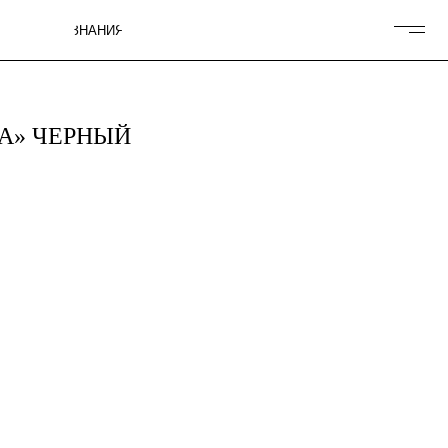
ИЯ
A» ЧЕРНЫЙ