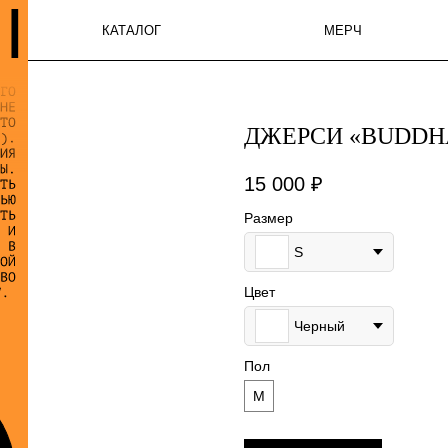
КАТАЛОГ
МЕРЧ
ЗНАН
ДЖЕРСИ «BUDDH
15 000
₽
Размер
S
Цвет
Черный
Пол
М