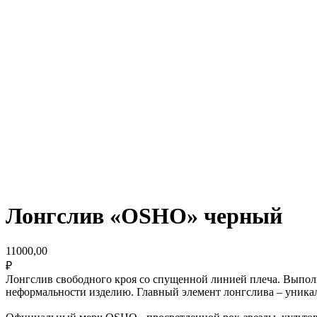
Лонгслив «OSHO» черный
11000,00
₽
Лонгслив свободного кроя со спущенной линией плеча. Выполн
неформальности изделию. Главный элемент лонгслива – уника