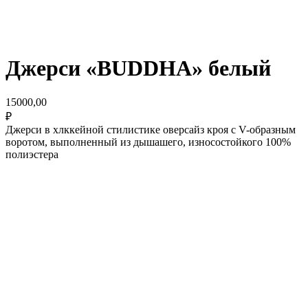
Джерси «BUDDHA» белый
15000,00
₽
Джерси в хлккейной стилистике оверсайз кроя с V-образным
воротом, выполненный из дышашего, износостойкого 100%
полиэстера