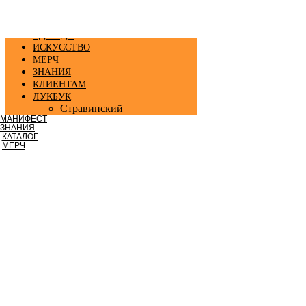
ОДЕЖДА
ИСКУССТВО
МЕРЧ
ЗНАНИЯ
КЛИЕНТАМ
ЛУКБУК
Стравинский
МАНИФЕСТ
ЗНАНИЯ
КАТАЛОГ
МЕРЧ